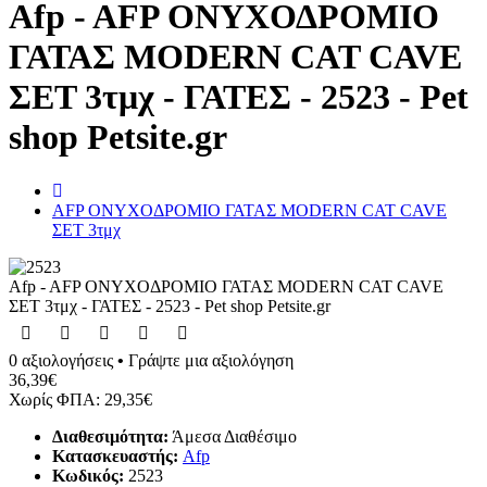
Afp - AFP ΟΝΥΧΟΔΡΟΜΙΟ
το
κατάστημα
ΓΑΤΑΣ MODERN CAT CAVE
...
ΣΕΤ 3τμχ - ΓΑΤΕΣ - 2523 - Pet
shop Petsite.gr
home
AFP ΟΝΥΧΟΔΡΟΜΙΟ ΓΑΤΑΣ MODERN CAT CAVE
ΣΕΤ 3τμχ
Afp - AFP ΟΝΥΧΟΔΡΟΜΙΟ ΓΑΤΑΣ MODERN CAT CAVE
ΣΕΤ 3τμχ - ΓΑΤΕΣ - 2523 - Pet shop Petsite.gr
0 αξιολογήσεις
•
Γράψτε μια αξιολόγηση
36,39€
Χωρίς ΦΠΑ: 29,35€
Διαθεσιμότητα:
Άμεσα Διαθέσιμο
Κατασκευαστής:
Afp
Κωδικός:
2523