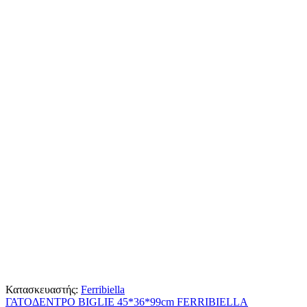
Κατασκευαστής:
Ferribiella
ΓΑΤΟΔΕΝΤΡΟ BIGLIE 45*36*99cm FERRIBIELLA