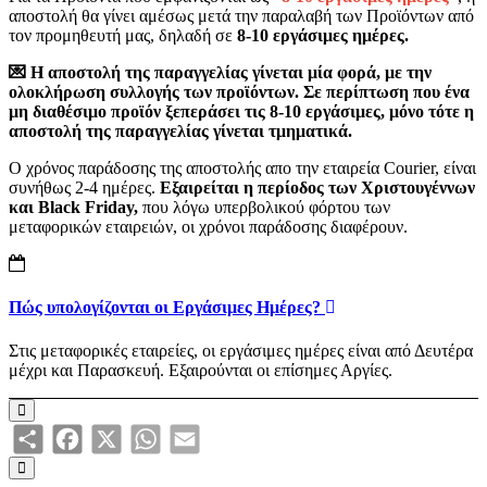
αποστολή θα γίνει αμέσως μετά την παραλαβή των Προϊόντων από
τον προμηθευτή μας, δηλαδή σε
8-10 εργάσιμες ημέρες.
💌 Η αποστολή της παραγγελίας γίνεται μία φορά, με την
ολοκλήρωση συλλογής των προϊόντων.
Σε περίπτωση που ένα
μη διαθέσιμο προϊόν ξεπεράσει τις 8-10 εργάσιμες, μόνο τότε η
αποστολή της παραγγελίας γίνεται τμηματικά.
Ο χρόνος παράδοσης της αποστολής απο την εταιρεία Courier, είναι
συνήθως 2-4 ημέρες.
Εξαιρείται η περίοδος των Χριστουγέννων
και Black Friday,
που λόγω υπερβολικού φόρτου των
μεταφορικών εταιρειών, οι χρόνοι παράδοσης διαφέρουν.
Πώς υπολογίζονται οι Εργάσιμες Ημέρες?
Στις μεταφορικές εταιρείες, οι εργάσιμες ημέρες είναι από Δευτέρα
μέχρι και Παρασκευή. Εξαιρούνται οι επίσημες Αργίες.
Share
Facebook
X
WhatsApp
Email