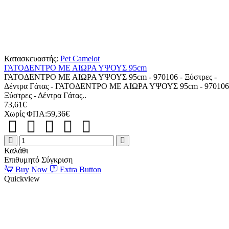
Κατασκευαστής:
Pet Camelot
ΓΑΤΟΔΕΝΤΡΟ ΜΕ ΑΙΩΡΑ ΥΨΟΥΣ 95cm
ΓΑΤΟΔΕΝΤΡΟ ΜΕ ΑΙΩΡΑ ΥΨΟΥΣ 95cm - 970106 - Ξύστρες -
Δέντρα Γάτας - ΓΑΤΟΔΕΝΤΡΟ ΜΕ ΑΙΩΡΑ ΥΨΟΥΣ 95cm - 970106
Ξύστρες - Δέντρα Γάτας..
73,61€
Χωρίς ΦΠΑ:59,36€
ΓΑΤΟΔΕΝΤΡΟ
ΜΕ
Καλάθι
ΑΙΩΡΑ
Επιθυμητό
Σύγκριση
ΥΨΟΥΣ
Buy Now
Extra Button
95cm
Quickview