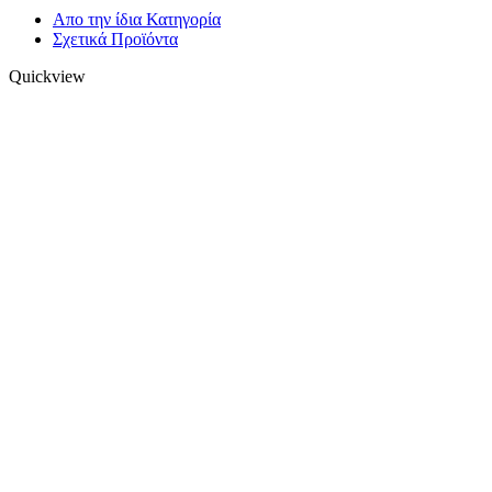
Απο την ίδια Κατηγορία
Σχετικά Προϊόντα
Quickview