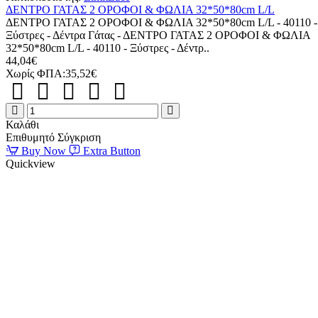
ΔΕΝΤΡΟ ΓΑΤΑΣ 2 ΟΡΟΦΟΙ & ΦΩΛΙΑ 32*50*80cm L/L
ΔΕΝΤΡΟ ΓΑΤΑΣ 2 ΟΡΟΦΟΙ & ΦΩΛΙΑ 32*50*80cm L/L - 40110 -
Ξύστρες - Δέντρα Γάτας - ΔΕΝΤΡΟ ΓΑΤΑΣ 2 ΟΡΟΦΟΙ & ΦΩΛΙΑ
32*50*80cm L/L - 40110 - Ξύστρες - Δέντρ..
44,04€
Χωρίς ΦΠΑ:35,52€
ΔΕΝΤΡΟ
ΓΑΤΑΣ
Καλάθι
2
Επιθυμητό
Σύγκριση
ΟΡΟΦΟΙ
Buy Now
Extra Button
&
Quickview
ΦΩΛΙΑ
32*50*80cm
L/L