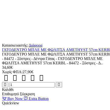
Κατασκευαστής:
Διάφορα
ΓΑΤΟΔΕΝΤΡΟ ΜΠΛΕ ΜΕ ΦΩΛΙΤΣΑ AMETHYST 57cm KERB
ΓΑΤΟΔΕΝΤΡΟ ΜΠΛΕ ΜΕ ΦΩΛΙΤΣΑ AMETHYST 57cm KERB
- 84472 - Ξύστρες - Δέντρα Γάτας - ΓΑΤΟΔΕΝΤΡΟ ΜΠΛΕ ΜΕ
ΦΩΛΙΤΣΑ AMETHYST 57cm KERBL - 84472 - Ξύστρες - Δ..
34,60€
Χωρίς ΦΠΑ:27,90€
ΓΑΤΟΔΕΝΤΡΟ
ΜΠΛΕ
Καλάθι
ΜΕ
Επιθυμητό
Σύγκριση
ΦΩΛΙΤΣΑ
Buy Now
Extra Button
AMETHYST
Quickview
57cm