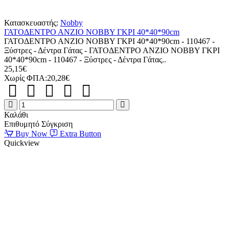
Κατασκευαστής:
Nobby
ΓΑΤΟΔΕΝΤΡΟ ΑΝΖΙΟ ΝΟΒΒΥ ΓΚΡΙ 40*40*90cm
ΓΑΤΟΔΕΝΤΡΟ ΑΝΖΙΟ ΝΟΒΒΥ ΓΚΡΙ 40*40*90cm - 110467 -
Ξύστρες - Δέντρα Γάτας - ΓΑΤΟΔΕΝΤΡΟ ΑΝΖΙΟ ΝΟΒΒΥ ΓΚΡΙ
40*40*90cm - 110467 - Ξύστρες - Δέντρα Γάτας..
25,15€
Χωρίς ΦΠΑ:20,28€
ΓΑΤΟΔΕΝΤΡΟ
ΑΝΖΙΟ
Καλάθι
ΝΟΒΒΥ
Επιθυμητό
Σύγκριση
ΓΚΡΙ
Buy Now
Extra Button
40*40*90cm
Quickview