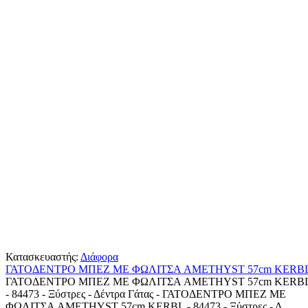
Κατασκευαστής:
Διάφορα
ΓΑΤΟΔΕΝΤΡΟ ΜΠΕΖ ΜΕ ΦΩΛΙΤΣΑ AMETHYST 57cm KERB
ΓΑΤΟΔΕΝΤΡΟ ΜΠΕΖ ΜΕ ΦΩΛΙΤΣΑ AMETHYST 57cm KERB
- 84473 - Ξύστρες - Δέντρα Γάτας - ΓΑΤΟΔΕΝΤΡΟ ΜΠΕΖ ΜΕ
ΦΩΛΙΤΣΑ AMETHYST 57cm KERBL - 84473 - Ξύστρες - Δ..