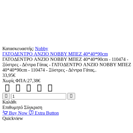
Κατασκευαστής:
Nobby
ΓΑΤΟΔΕΝΤΡΟ ANZIO NOBBY ΜΠΕΖ 40*40*90cm
ΓΑΤΟΔΕΝΤΡΟ ANZIO NOBBY ΜΠΕΖ 40*40*90cm - 110474 -
Ξύστρες - Δέντρα Γάτας - ΓΑΤΟΔΕΝΤΡΟ ANZIO NOBBY ΜΠΕΖ
40*40*90cm - 110474 - Ξύστρες - Δέντρα Γάτας..
33,95€
Χωρίς ΦΠΑ:27,38€
ΓΑΤΟΔΕΝΤΡΟ
ANZIO
Καλάθι
NOBBY
Επιθυμητό
Σύγκριση
ΜΠΕΖ
Buy Now
Extra Button
40*40*90cm
Quickview