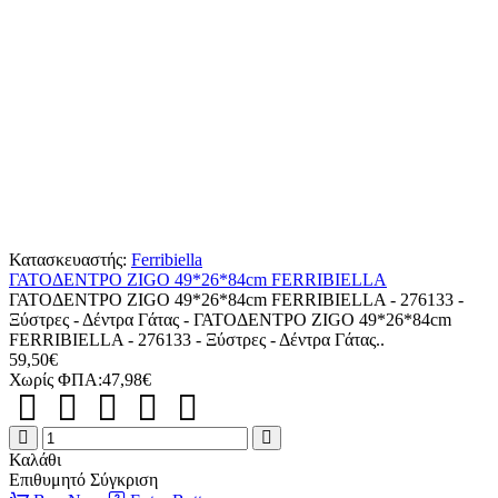
Κατασκευαστής:
Ferribiella
ΓΑΤΟΔΕΝΤΡΟ ZIGO 49*26*84cm FERRIBIELLA
ΓΑΤΟΔΕΝΤΡΟ ZIGO 49*26*84cm FERRIBIELLA - 276133 -
Ξύστρες - Δέντρα Γάτας - ΓΑΤΟΔΕΝΤΡΟ ZIGO 49*26*84cm
FERRIBIELLA - 276133 - Ξύστρες - Δέντρα Γάτας..
59,50€
Χωρίς ΦΠΑ:47,98€
ΓΑΤΟΔΕΝΤΡΟ
ZIGO
Καλάθι
49*26*84cm
Επιθυμητό
Σύγκριση
FERRIBIELLA