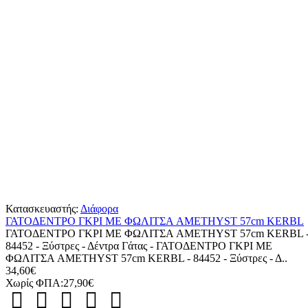
Κατασκευαστής:
Διάφορα
ΓΑΤΟΔΕΝΤΡΟ ΓΚΡΙ ΜΕ ΦΩΛΙΤΣΑ AMETHYST 57cm KERBL
ΓΑΤΟΔΕΝΤΡΟ ΓΚΡΙ ΜΕ ΦΩΛΙΤΣΑ AMETHYST 57cm KERBL 
84452 - Ξύστρες - Δέντρα Γάτας - ΓΑΤΟΔΕΝΤΡΟ ΓΚΡΙ ΜΕ
ΦΩΛΙΤΣΑ AMETHYST 57cm KERBL - 84452 - Ξύστρες - Δ..
34,60€
Χωρίς ΦΠΑ:27,90€