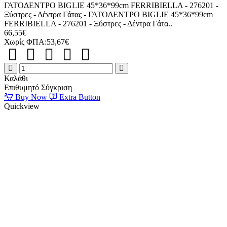
ΓΑΤΟΔΕΝΤΡΟ BIGLIE 45*36*99cm FERRIBIELLA - 276201 -
Ξύστρες - Δέντρα Γάτας - ΓΑΤΟΔΕΝΤΡΟ BIGLIE 45*36*99cm
FERRIBIELLA - 276201 - Ξύστρες - Δέντρα Γάτα..
66,55€
Χωρίς ΦΠΑ:53,67€
ΓΑΤΟΔΕΝΤΡΟ
BIGLIE
Καλάθι
45*36*99cm
Επιθυμητό
Σύγκριση
FERRIBIELLA
Buy Now
Extra Button
Quickview