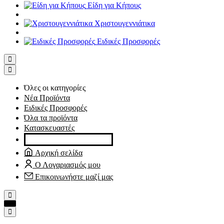
Είδη για Κήπους
Χριστουγεννιάτικα
Ειδικές Προσφορές
Όλες οι κατηγορίες
Νέα Προϊόντα
Ειδικές Προσφορές
Όλα τα προϊόντα
Κατασκευαστές
Αρχική σελίδα
Ο Λογαριασμός μου
Επικοινωνήστε μαζί μας