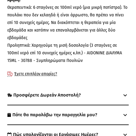
Θεραπευτικά: 6 σταγόνες σε 100ml νερό (μια μικρή ποτίστρα). Το
πουλάκι που δεν κελαηδά ή είναι άρρωστο, θα πρέπει να πίνει
επί 10 συνεχείς ημέρες. Να διακόπτεται η θεραπεία για μία
εβδομάδα και κατόπιν να επαναλαμβάνεται για άλλες δύο
εβδομάδες
Προληπτικά: Χορηγούμε τη μισή δοσολογία (3 σταγόνες σε
100ml νερό επί 10 συνεχείς ημέρες κ.λπ.) - AIDONINE ΔΙΑΛΥΜΑ
15ML - 30788 - Συμπληρώματα Πουλιών
Έχετε επιπλέον απορίες?
Προσφέρετε Δωρεάν Αποστολή?
Πότε θα παραλάβω την παραγγελία μου?
Πώς υπολογίζονται οι Εργάσιμες Ημέρες?