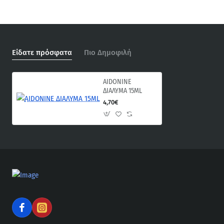
Είδατε πρόσφατα
Πιο Δημοφιλή
AIDONINE
ΔΙΑΛΥΜΑ 15ML
4,70€