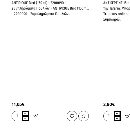
ANTIPIQUE Bird (150ml) - 2200090 -
ANTISEPTINE 15ml
Συμπληρώματα Πουλιών - ANTIPIQUE Bird (150ml)
την Tafarm. Μπορ
- 2200090 - Συμπληρώματα Πουλιών..
Tropikos online. - ANTISEPTINE 15ml - 3028 -
Συμπληρώ..
11,05€
2,80€
ANTIPIQUE
ANTISEPTINE
Bird
15ml
(150ml)