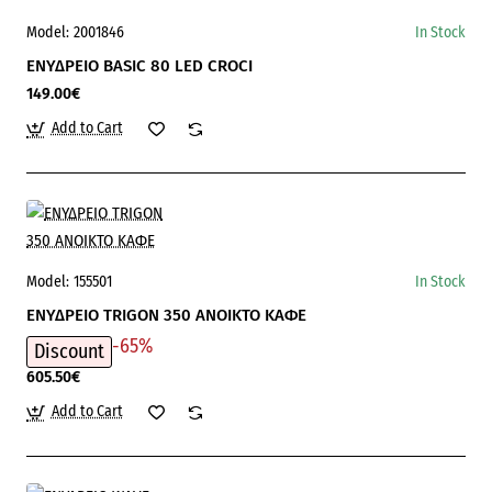
Model:
2001846
In Stock
ΕΝΥΔΡΕΙΟ BASIC 80 LED CROCI
149.00€
Add to Cart
Model:
155501
In Stock
ΕΝΥΔΡΕΙΟ TRIGON 350 ΑΝΟΙΚΤΟ ΚΑΦΕ
-65%
Discount
605.50€
Add to Cart