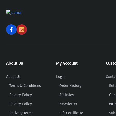
About Us
My Account
Cust
About Us
Login
Conta
Terms & Conditions
Order History
Ret
Privacy Policy
Affiliates
Our
Privacy Policy
Newsletter
WE 
Delivery Terms
Gift Certificate
Sub