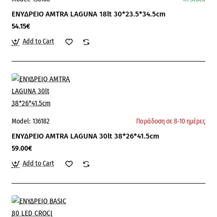
ΕΝΥΔΡΕΙΟ AMTRA LAGUNA 18lt 30*23.5*34.5cm
54.15€
Add to Cart
Model:
136182
Παράδοση σε 8-10 ημέρες
ΕΝΥΔΡΕΙΟ AMTRA LAGUNA 30lt 38*26*41.5cm
59.00€
Add to Cart