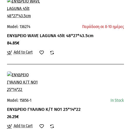
Model:
136274
Παράδοση σε 8-10 ημέρες
ΕΝΥΔΡΕΙΟ WAVE LAGUNA 45lt 48*27*43.5cm
84.85€
Add to Cart
Model:
15856-1
In Stock
ΕΝΥΔΡΕΙΟ ΓΥΑΛΙΝΟ Κ/Τ ΝΟ1 25*14*22
26.25€
Add to Cart