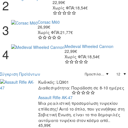
22,99€
Χωρίς ΦΠΑ:18,54€
Corsac M60
26,99€
Χωρίς ΦΠΑ:21,77€
Medieval Wheeled Cannon
22,99€
Χωρίς ΦΠΑ:18,54€
Σύγκριση Προϊόντων
Κωδικός:
LQ901
Διαθεσιμότητα:
Παράδοση σε 8-10 ημέρες
Assault Rifle AK-47
Μια ρεαλιστική προσομοίωση τυφεκίου
επίθεσης! Αυτό το όπλο, που γεννήθηκε στη
Σοβιετική Ένωση, είναι το πιο δημοφιλές
αυτόματο τυφέκιο στον κόσμο από..
45,99€