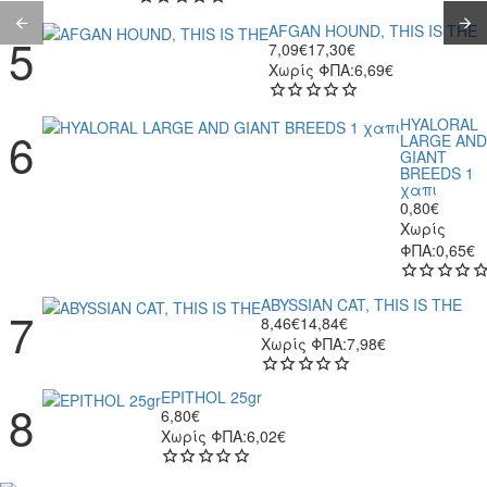
AFGAN HOUND, THIS IS THE
7,09€
17,30€
Χωρίς ΦΠΑ:6,69€
HYALORAL
LARGE AND
GIANT
BREEDS 1
χαπι
0,80€
Χωρίς
ΦΠΑ:0,65€
ABYSSIAN CAT, THIS IS THE
8,46€
14,84€
Χωρίς ΦΠΑ:7,98€
EPITHOL 25gr
6,80€
Χωρίς ΦΠΑ:6,02€