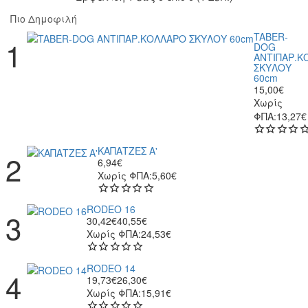
Πιο Δημοφιλή
TABER-
DOG
ΑΝΤΙΠΑΡ.Κ
ΣΚΥΛΟΥ
60cm
15,00€
Χωρίς
ΦΠΑ:13,27€
ΚΑΠΑΤΖΕΣ Α'
6,94€
Χωρίς ΦΠΑ:5,60€
RODEO 16
30,42€
40,55€
Χωρίς ΦΠΑ:24,53€
RODEO 14
19,73€
26,30€
Χωρίς ΦΠΑ:15,91€