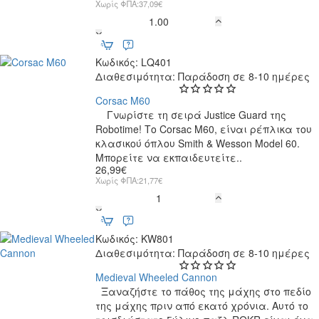
Χωρίς ΦΠΑ:37,09€
Assault
Rifle
AK-
Κωδικός:
LQ401
47
Διαθεσιμότητα:
Παράδοση σε 8-10 ημέρες
Corsac M60
Γνωρίστε τη σειρά Justice Guard της
Robotime! Το Corsac M60, είναι ρέπλικα του
κλασικού όπλου Smith & Wesson Model 60.
Μπορείτε να εκπαιδευτείτε..
26,99€
Χωρίς ΦΠΑ:21,77€
Corsac
M60
Κωδικός:
KW801
Διαθεσιμότητα:
Παράδοση σε 8-10 ημέρες
Medieval Wheeled Cannon
Ξαναζήστε το πάθος της μάχης στο πεδίο
της μάχης πριν από εκατό χρόνια. Αυτό το