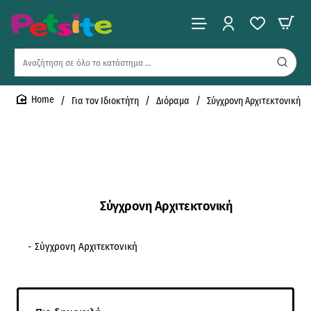
Αναζήτηση
σε
όλο
Για τον Ιδιοκτήτη
Διόραμα
Σύγχρονη Αρχιτεκτονική
το
home
κατάστημα
...
Σύγχρονη Αρχιτεκτονική
- Σύγχρονη Αρχιτεκτονική