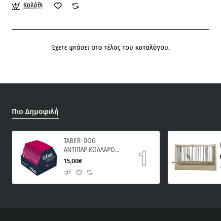
Καλάθι
Έχετε φτάσει στο τέλος του καταλόγου.
Πιο Δημοφιλή
TABER-DOG
ΑΝΤΙΠΑΡ.ΚΟΛΛΑΡΟ
ΣΚΥΛΟΥ 60cm
15,00€