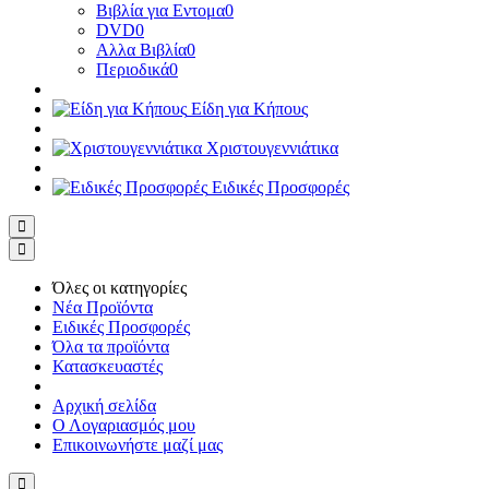
Βιβλία για Εντομα
0
DVD
0
Αλλα Βιβλία
0
Περιοδικά
0
Είδη για Κήπους
Χριστουγεννιάτικα
Ειδικές Προσφορές
Όλες οι κατηγορίες
Νέα Προϊόντα
Ειδικές Προσφορές
Όλα τα προϊόντα
Κατασκευαστές
Αρχική σελίδα
Ο Λογαριασμός μου
Επικοινωνήστε μαζί μας