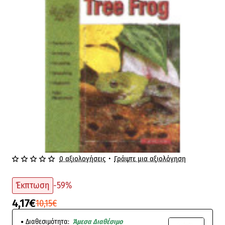
0 αξιολογήσεις
•
Γράψτε μια αξιολόγηση
-59%
Έκπτωση
-59%
4,17€
10,15€
Διαθεσιμότητα:
Άμεσα Διαθέσιμο