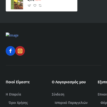
Ποιοί Είμαστε
Ο Λογαριασμός μου
Εξυπ
Η Εταιρεία
Σύνδεση
Επικο
Όροι Χρήσης
Ιστορικό Παραγγελιών
Φόρ