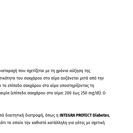
ιαταραχή που σχετίζεται με τη χρόνια αύξηση της
κτικότητα του σακχάρου στο αίμα αυξάνεται μετά από την
ει το επίπεδο σακχάρου στο αίμα υποστηρίζοντας τη
ιμία (επίπεδο σακχάρου στο αίμα: 200 έως 250 mg/dl). Ο
από διαιτητική διατροφή, όπως η
INTEGRA PROTECT Diabetes
,
άτι το οποίο την καθιστά κατάλληλη για γάτες με σχετική