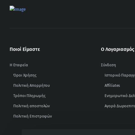
Ποιοί Είμαστε
Ο Λογαριασμός
Η Εταιρεία
Σύνδεση
Όροι Χρήσης
Ιστορικό Παραγγ
Πολιτική Απορρήτου
Affiliates
Τρόποι Πληρωμής
Ενημερωτικό Δελ
Πολιτική αποστολών
Αγορά Δωροεπιτ
Πολιτική Επιστροφών