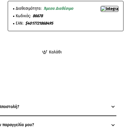
Διαθεσιμότητα:
Άμεσα Διαθέσιμο
Κωδικός:
86678
EAN:
$4017721868495
Καλάθι
Αποστολή?
ν παραγγελία μου?