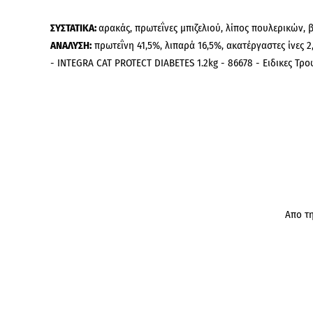
ΣΥΣΤΑΤΙΚΑ:
αρακάς, πρωτεΐνες μπιζελιού, λίπος πουλερικών,
ΑΝΑΛΥΣΗ:
πρωτεΐνη 41,5%, λιπαρά 16,5%, ακατέργαστες ίνες 
- INTEGRA CAT PROTECT DIABETES 1.2kg - 86678 - Ειδικες Τρο
Απο τη