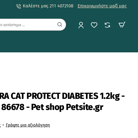
Καλέστε μας 211 4072108
Επικοινωνήστε μαζί μας
GRA CAT PROTECT DIABETES 1.2kg -
 86678 - Pet shop Petsite.gr
ς
•
Γράψτε μια αξιολόγηση