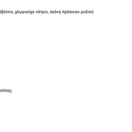
ασβέστιο, χλωριούχο νάτριο, σκόνη πράσινου μυδιού
επίσης