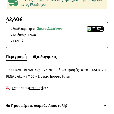
Το είδος αυτό αποστέλλεται χωρίς χρέωση μεταφορικών
εντός Ελλάδος👍
42,40€
Διαθεσιμότητα:
Άμεσα Διαθέσιμο
Κωδικός:
77160
EAN:
$
Περιγραφή
Αξιολογήσεις
- KATTOVIT RENAL 4kg - 77160 - Ειδικες Τροφές Γάτας - KATTOVIT
RENAL 4kg - 77160 - Ειδικες Τροφές Γάτας
Έχετε επιπλέον απορίες?
Προσφέρετε Δωρεάν Αποστολή?