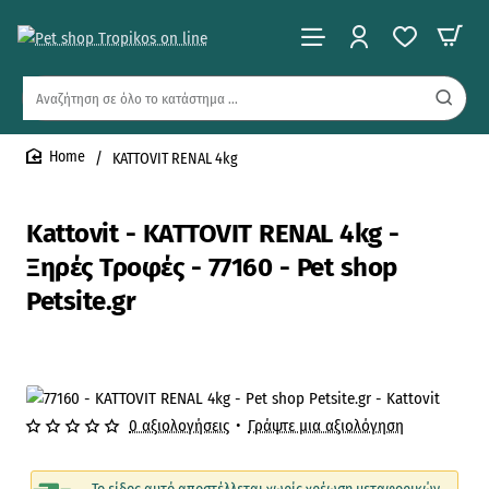
Αναζήτηση
σε
όλο
KATTOVIT RENAL 4kg
το
home
κατάστημα
...
Kattovit - KATTOVIT RENAL 4kg -
Ξηρές Τροφές - 77160 - Pet shop
Petsite.gr
0 αξιολογήσεις
•
Γράψτε μια αξιολόγηση