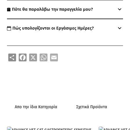
Πότε θα παραλάβω την παραγγελία μου?
Πώς υπολογίζονται οι Εργάσιμες Ημέρες?
Share
Facebook
X
WhatsApp
Email
Απο την ίδια Κατηγορία
Σχετικά Προϊόντα
Ά