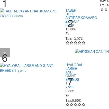
6.94€
Ex Ta
TABER-
DOG
ΑΝΤΙΠΑΡ.ΚΟΛΛΑΡΟ
ΣΚΥΛΟΥ
60cm
15.00€
Ex
Tax:13.27€
HYALORAL
LARGE
AND
GIANT
BREEDS
1
χαπι
0.80€
Ex
Tax:0.65€