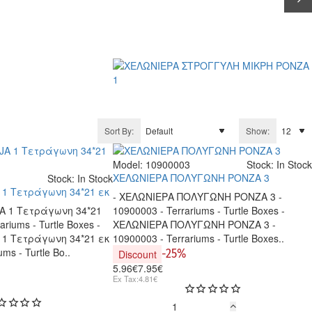
Sort By:
Show:
Model:
10900003
Stock:
In Stock
-25%
ΧΕΛΩΝΙΕΡΑ ΠΟΛΥΓΩΝΗ PONZA 3
Stock:
In Stock
-45%
 1 Τετράγωνη 34*21 εκ
- ΧΕΛΩΝΙΕΡΑ ΠΟΛΥΓΩΝΗ PONZA 3 -
A 1 Τετράγωνη 34*21
10900003 - Terrariums - Turtle Boxes -
ariums - Turtle Boxes -
ΧΕΛΩΝΙΕΡΑ ΠΟΛΥΓΩΝΗ PONZA 3 -
 1 Τετράγωνη 34*21 εκ
10900003 - Terrariums - Turtle Boxes..
ums - Turtle Bo..
-25%
Discount
5.96€
7.95€
Ex Tax:4.81€