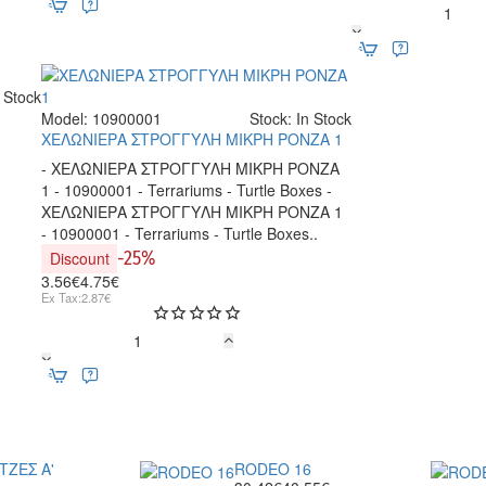
16
ΧΕΛΩΝΙΕΡΑ
NINJA
1
Τετράγωνη
 Stock
-45%
34*21
Model:
10900001
Stock:
In Stock
-25%
εκ
ΧΕΛΩΝΙΕΡΑ ΣΤΡΟΓΓΥΛΗ ΜΙΚΡΗ PONZA 1
- ΧΕΛΩΝΙΕΡΑ ΣΤΡΟΓΓΥΛΗ ΜΙΚΡΗ PONZA
1 - 10900001 - Terrariums - Turtle Boxes -
ΧΕΛΩΝΙΕΡΑ ΣΤΡΟΓΓΥΛΗ ΜΙΚΡΗ PONZA 1
- 10900001 - Terrariums - Turtle Boxes..
-25%
Discount
3.56€
4.75€
Ex Tax:2.87€
ΧΕΛΩΝΙΕΡΑ
ΣΤΡΟΓΓΥΛΗ
ΜΙΚΡΗ
PONZA
1
ΤΖΕΣ Α'
RODEO 16