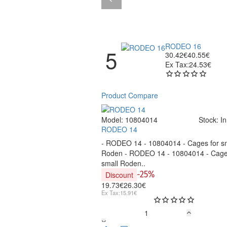
RODEO 16
30.42€
40.55€
Ex Tax:24.53€
Product Compare
Model:
10804014
Stock:
In
RODEO 14
- RODEO 14 - 10804014 - Cages for s
Roden - RODEO 14 - 10804014 - Cage
small Roden..
-25%
Discount
19.73€
26.30€
Ex Tax:15.91€
RODEO